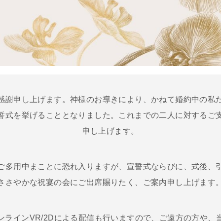
感謝申し上げます。神様のお導きにより、かねて婚約中の私
誓式を挙げることとなりました。これまでの二人に対するご
申し上げます。
ご多用中まことに恐れ入りますが、宣誓式ならびに、式後、
ささやかな祝宴の会にご出席賜りたく、ご案内申し上げます
ンラインVR/2Dによる配信も行いますので、ご遠方の方や、