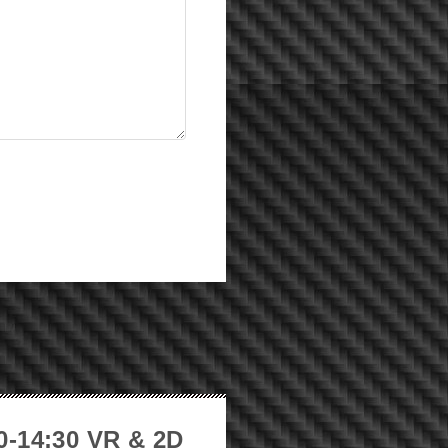
0-14:30 VR & 2D