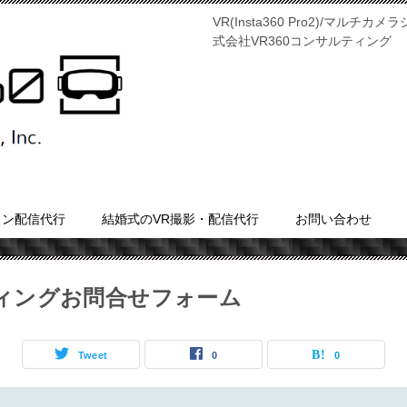
VR(Insta360 Pro2)/マ
式会社VR360コンサルティング
イン配信代行
結婚式のVR撮影・配信代行
お問い合わせ
ィングお問合せフォーム
Tweet
0
0