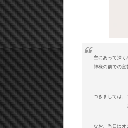
主にあって深く
神様の前での宣
つきましては、
なお、当日はオ