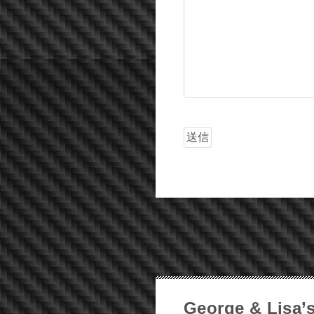
George & Lisa’s