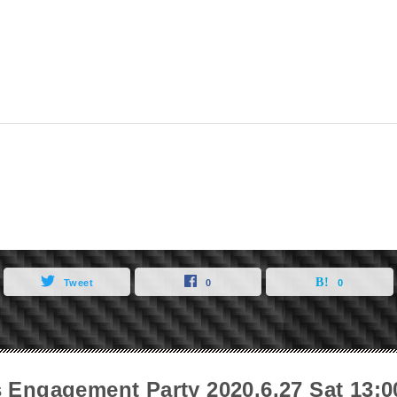
Tweet
0
0
 Engagement Party 2020.6.27 Sat 13:0