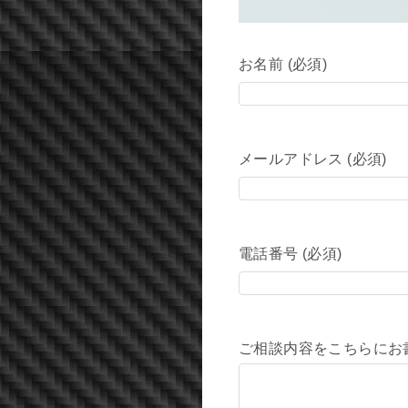
お名前 (必須)
メールアドレス (必須)
電話番号 (必須)
ご相談内容をこちらにお