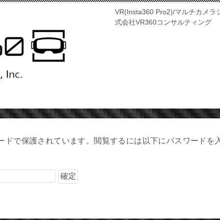
VR(Insta360 Pro2)/マ
式会社VR360コンサルティング
ードで保護されています。閲覧するには以下にパスワードを