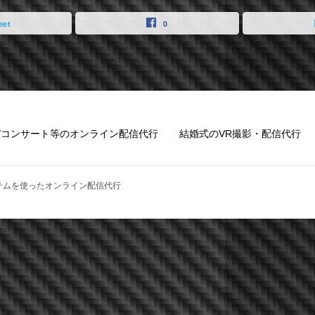
eet
0
VE/コンサート等のオンライン配信代行
結婚式のVR撮影・配信代行
カメラシステムを使ったオンライン配信代行