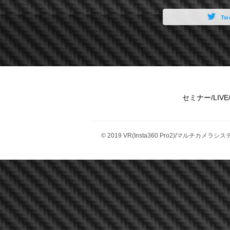
Tw
セミナー/LI
© 2019 VR(Insta360 Pro2)/マルチ